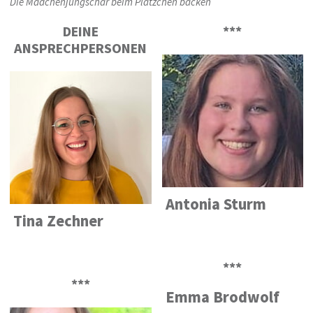
Die Mädchenjungschar beim Plätzchen backen
DEINE
***
ANSPRECHPERSONEN
Antonia Sturm
Tina Zechner
***
***
Emma Brodwolf