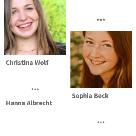
***
Christina Wolf
***
Sophia Beck
Hanna Albrecht
***