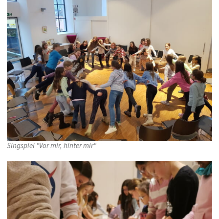
Singspiel "Vor mir, hinter mir"