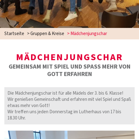
Startseite
>
Gruppen & Kreise
>
Mädchenjungschar
MÄDCHENJUNGSCHAR
GEMEINSAM MIT SPIEL UND SPASS MEHR VON
GOTT ERFAHREN
Die Mädchenjungschar ist für alle Mädels der 3. bis 6. Klasse!
Wir genießen Gemeinschaft und erfahren mit viel Spiel und Spaß
etwas mehr von Gott!
Wir treffen uns jeden Donnerstag im Lutherhaus von 17 bis
18.30 Uhr.