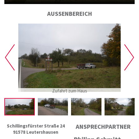
AUSSENBEREICH
Zufahrt zum Haus
ANSPRECHPARTNER
Schillingsfürster Straße 24
91578 Leutershausen