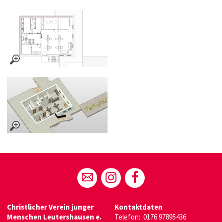
Christlicher Verein junger
Kontaktdaten
Menschen Leutershausen e.
Telefon:
0176 97895436