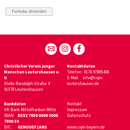
Christlicher Verein junger
Kontaktdaten
Menschen Leutershausen e.
Telefon:
0176 97895436
V.
E-Mail:
info@cvjm-
Stella-Randolph-Straße 4
leutershausen.de
91578 Leutershausen
Bankdaten
Kontakt
VR-Bank Mittelfranken Mitte
Impressum
IBAN:
DE52 7656 0060 0000
Datenschutz
7800 30
BIC:
GENODEF1ANS
www.cvjm-bayern.de