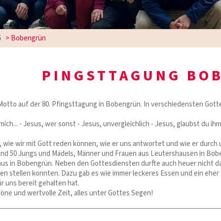
5
>
Bobengrün
PINGSTTAGUNG BO
otto auf der 80. Pfingsttagung in Bobengrün. In verschiedensten Got
mich... - Jesus, wer sonst - Jesus, unvergleichlich - Jesus, glaubst du ihm
 wie wir mit Gott reden können, wie er uns antwortet und wie er durch un
nd 50 Jungs und Mädels, Männer und Frauen aus Leutershausen in Boben
s in Bobengrün. Neben den Gottesdiensten durfte auch heuer nicht das t
en stellen konnten. Dazu gab es wie immer leckeres Essen und ein ehe
r uns bereit gehalten hat.
öne und wertvolle Zeit, alles unter Gottes Segen!