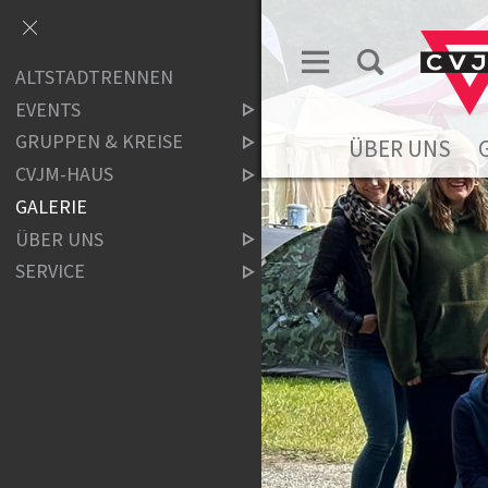
ALTSTADTRENNEN
EVENTS
GRUPPEN & KREISE
ÜBER UNS
CVJM-HAUS
GALERIE
ÜBER UNS
SERVICE