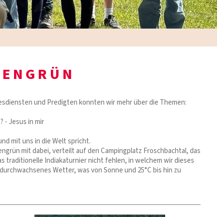
BENGRÜN
tesdiensten und Predigten konnten wir mehr über die Themen:
? - Jesus in mir
d mit uns in die Welt spricht.
grün mit dabei, verteilt auf den Campingplatz Froschbachtal, das
raditionelle Indiakaturnier nicht fehlen, in welchem wir dieses
r durchwachsenes Wetter, was von Sonne und 25°C bis hin zu