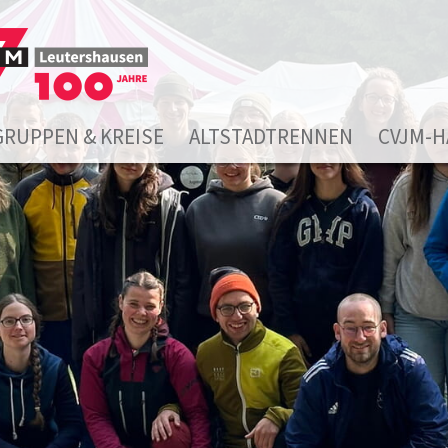
GRUPPEN & KREISE
ALTSTADTRENNEN
CVJM-